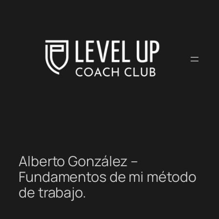
Saltar
al
contenido
Alberto González –
Fundamentos de mi método
de trabajo.