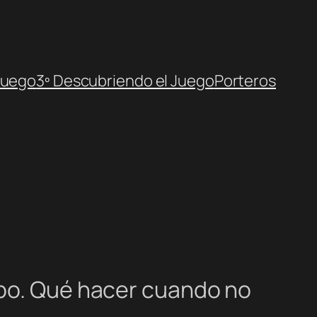
Juego
3º Descubriendo el Juego
Porteros
ipo. Qué hacer cuando no