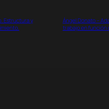
. Estructura y
Ángel Donato – Ad
imiento.
trabajo en función d