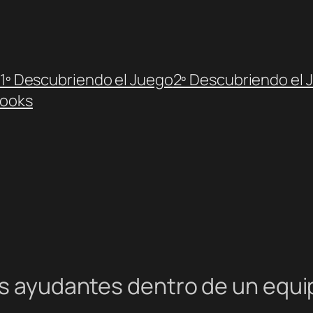
1º Descubriendo el Juego
2º Descubriendo el 
ooks
los ayudantes dentro de un equ