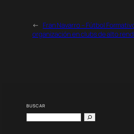
←
Fran Navarro – Fútbol Formativo
organización en clubs de alto rend
BUSCAR
Search