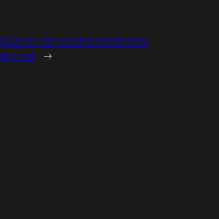
aptación de nuestra semana de
el rival.
→