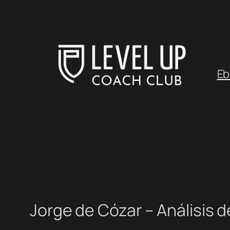
Saltar
al
contenido
Eb
Jorge de Cózar – Análisis de