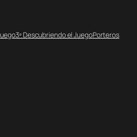
Juego
3º Descubriendo el Juego
Porteros