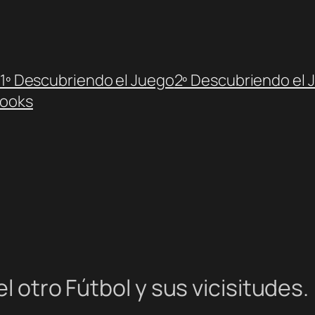
1º Descubriendo el Juego
2º Descubriendo el 
ooks
l otro Fútbol y sus vicisitudes.