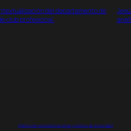
ontextualización del departamento de
Jesú
de club profesional.
analí
Política de cookies
Aviso legal y política de privacidad