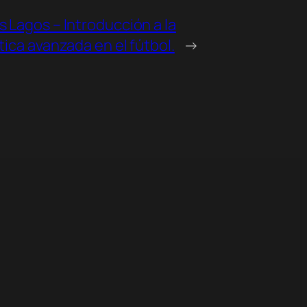
s Lagos – Introducción a la
tica avanzada en el fútbol.
→