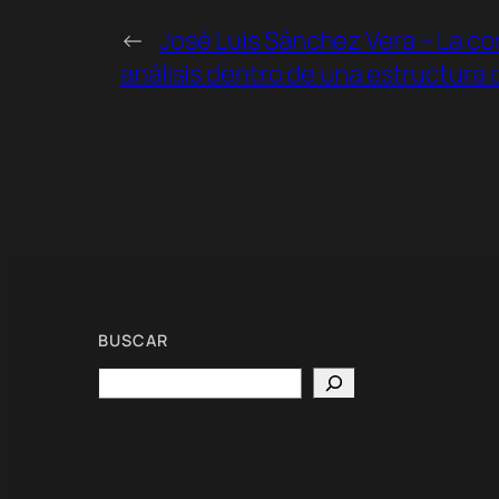
←
José Luis Sánchez Vera – La c
análisis dentro de una estructura 
BUSCAR
Search