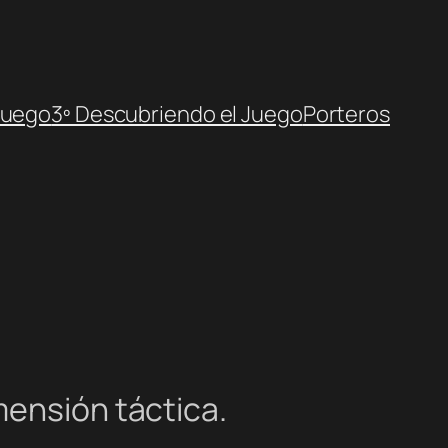
Juego
3º Descubriendo el Juego
Porteros
mensión táctica.