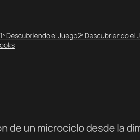
1º Descubriendo el Juego
2º Descubriendo el 
ooks
n de un microciclo desde la di