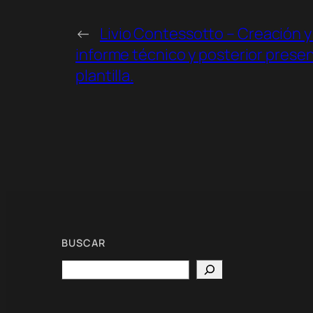
←
Livio Contessotto – Creación y
informe técnico y posterior presen
plantilla.
BUSCAR
Search