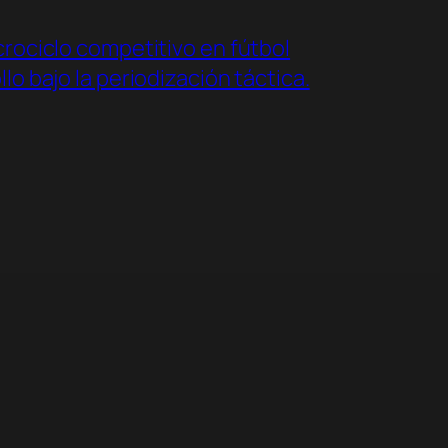
crociclo competitivo en fútbol
lo bajo la periodización táctica.