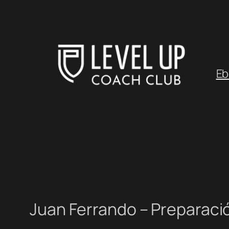
Saltar
al
contenido
Eb
Juan Ferrando – Preparació