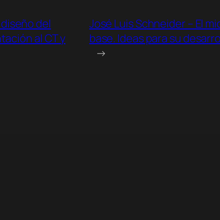
 diseño del
José Luis Schneider – El mi
tación al CT y
base. Ideas para su desarrol
→