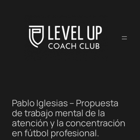
Saltar
al
contenido
Pablo Iglesias – Propuesta
de trabajo mental de la
atención y la concentración
en fútbol profesional.