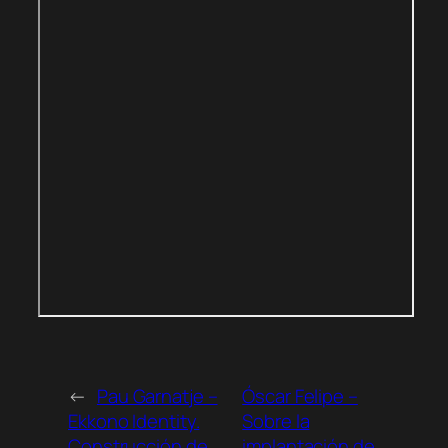
←
Pau Garnatje –
Óscar Felipe –
Ekkono Identity.
Sobre la
Construcción de
implantación de