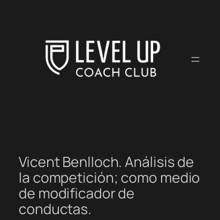
Saltar
al
contenido
Vicent Benlloch. Análisis de
la competición; como medio
de modificador de
conductas.